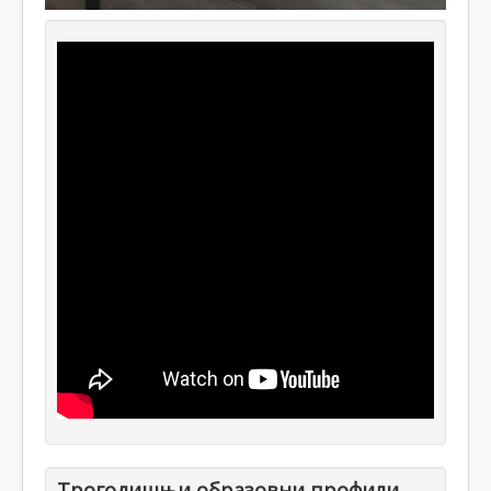
Трогодишњи образовни профили