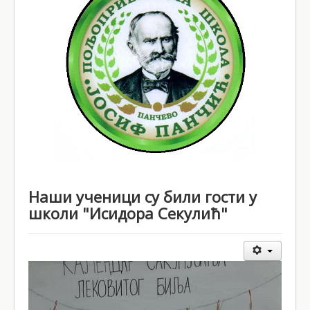
Школски документи
Контакт
Наши ученици су били гости у
школи "Исидора Секулић"