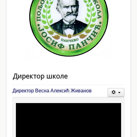
Школски документи
Контакт
Директор школе
Директор Весна Алексић Живанов