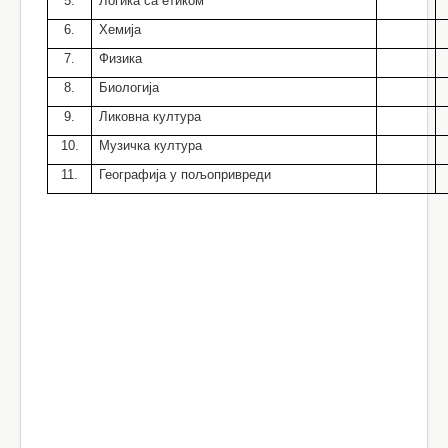
5.
Логика са етиком
6.
Хемија
7.
Физика
8.
Биологија
9.
Ликовна култура
10.
Музичка култура
11.
Географија у пољопривреди