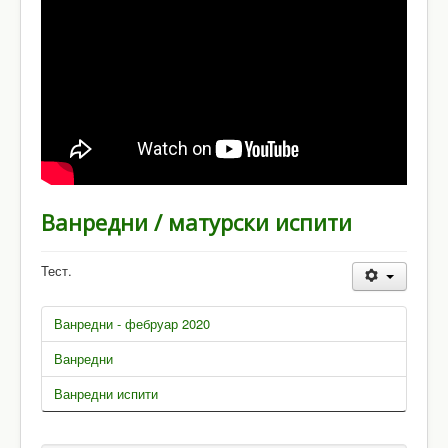
Ванредни / матурски испити
Тест.
Ванредни - фебруар 2020
Ванредни
Ванредни испити